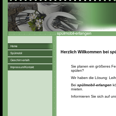
Herzlich Willkommen bei
sp
Sie planen ein größeres Fe
spülen?
Wir haben die Lösung: Leih
Bei
spülmobil-erlangen
kö
mieten.
Informieren Sie sich auf un